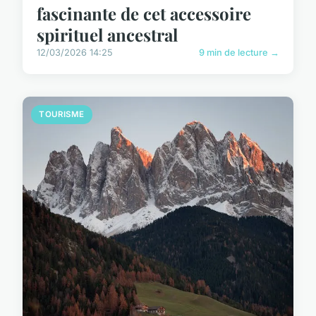
fascinante de cet accessoire
spirituel ancestral
12/03/2026 14:25
9 min de lecture →
TOURISME