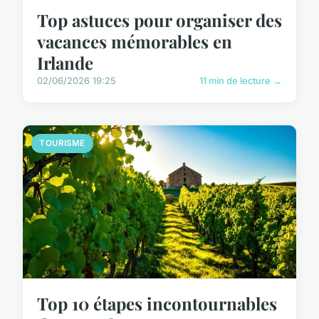
Top astuces pour organiser des
vacances mémorables en
Irlande
02/06/2026 19:25
11 min de lecture →
TOURISME
Top 10 étapes incontournables