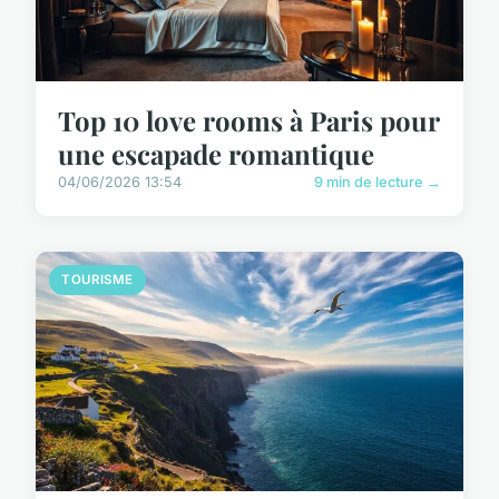
Top 10 love rooms à Paris pour
une escapade romantique
04/06/2026 13:54
9 min de lecture →
TOURISME