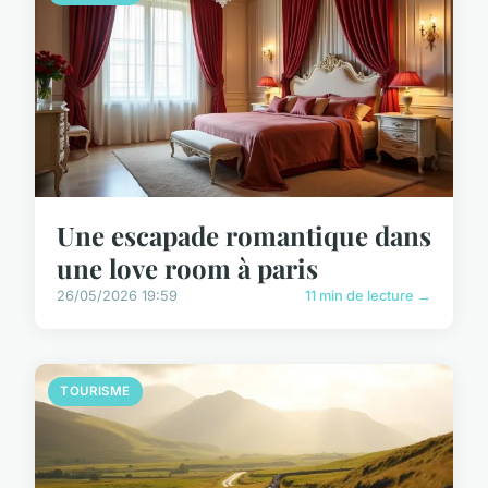
Une escapade romantique dans
une love room à paris
26/05/2026 19:59
11 min de lecture →
TOURISME