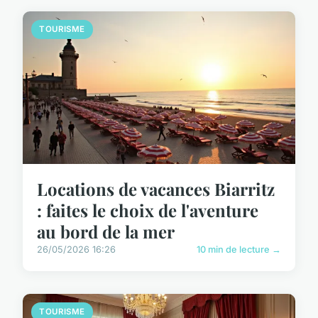
TOURISME
Locations de vacances Biarritz
: faites le choix de l'aventure
au bord de la mer
26/05/2026 16:26
10 min de lecture →
TOURISME