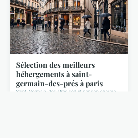
Sélection des meilleurs
hébergements à saint-
germain-des-prés à paris
Saint-Germain-des-Prés séduit par son charme
historique et sa vie culturelle vibrante, un cadre
idéal pour un séjour parisien inoubliable. Cette
sélec...
6 octobre 2025
6 min de lecture →