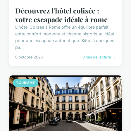
Découvrez l'hôtel colisée :
votre escapade idéale à rome
L'hôtel Colisée à Rome offre un équilibre parfait
entre confort moderne et charme historique, idéal
pour une escapade authentique. Situé à quelques
pa...
6 octobre 2025
8 min de lecture →
TOURISME