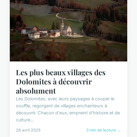
Les plus beaux villages des
Dolomites à découvrir
absolument
Les Dolomites, avec leurs paysages à couper le
souffle, regorgent de villages enchanteurs à
découvrir. Chacun d'eux, empreint d'histoire et de
culture...
28 avril 2025
3 min de lecture →