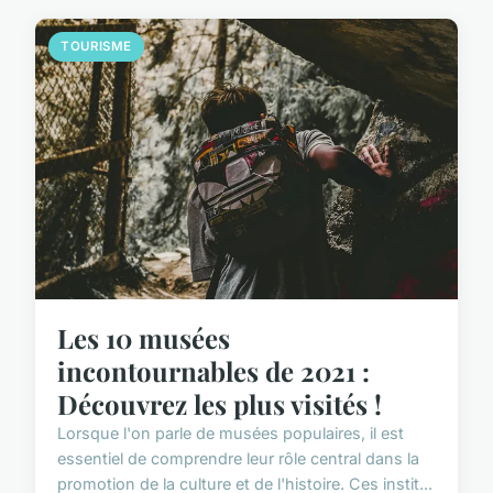
TOURISME
Les 10 musées
incontournables de 2021 :
Découvrez les plus visités !
Lorsque l'on parle de musées populaires, il est
essentiel de comprendre leur rôle central dans la
promotion de la culture et de l'histoire. Ces instit...