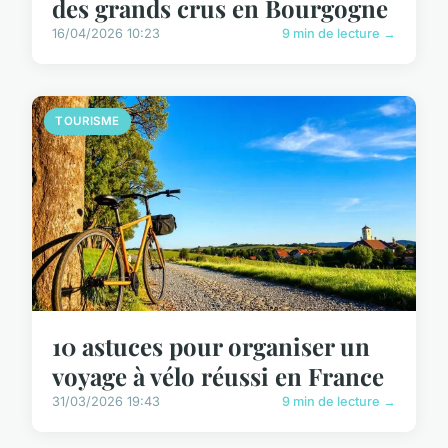
des grands crus en Bourgogne
16/04/2026 10:23
9 min de lecture →
TOURISME
10 astuces pour organiser un
voyage à vélo réussi en France
31/03/2026 19:43
9 min de lecture →