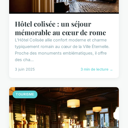
Hôtel colisée : un séjour
mémorable au cœur de rome
L'Hôtel Colisée allie confort moderne et charme
typiquement romain au cœur de la Ville Éternelle.
Proche des monuments emblématiques, il offre
des cha...
3 juin 2025
3 min de lecture →
TOURISME