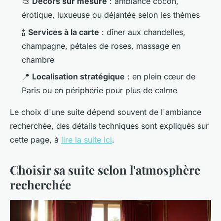
🎨
Décors sur mesure
: ambiance cocon,
érotique, luxueuse ou déjantée selon les thèmes
🍾
Services à la carte
: dîner aux chandelles,
champagne, pétales de roses, massage en
chambre
📍
Localisation stratégique
: en plein cœur de
Paris ou en périphérie pour plus de calme
Le choix d'une suite dépend souvent de l'ambiance
recherchée, des détails techniques sont expliqués sur
cette page, à
lire la suite ici
.
Choisir sa suite selon l'atmosphère
recherchée