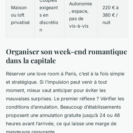
Couples
Autonomie
Maison
exigeant
220 € à
, espace,
ou loft
s en
380 € /
pas de
privatisé
discrétio
nuit
vis-à-vis
n
Organiser son week-end romantique
dans la capitale
Réserver une love room à Paris, c’est à la fois simple
et stratégique. Si l’impulsion peut venir à tout
moment, mieux vaut anticiper pour éviter les
mauvaises surprises. Le premier réflexe ? Vérifier les
conditions d’annulation. Beaucoup d’établissements
proposent une annulation gratuite jusqu’à 24 ou 48
heures avant l’arrivée, ce qui laisse une marge de
manœuvre rassurante.