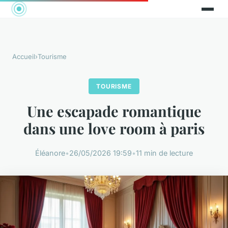
Accueil
›
Tourisme
TOURISME
Une escapade romantique
dans une love room à paris
Éléanore
•
26/05/2026 19:59
•
11 min de lecture