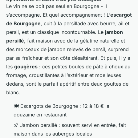
Le vin ne se boit pas seul en Bourgogne - il
s’accompagne. Et quel accompagnement ! L’
escargot
de Bourgogne
, cuit à la persillade avec beurre, ail et
persil, est un classique incontournable. Le
jambon
persillé
, fait maison avec de la gélatine naturelle et
des morceaux de jambon relevés de persil, surprend
par sa fraîcheur et son côté désaltérant. Et puis, il y a
les
gougères
: ces petites boules de pâte à choux au
fromage, croustillantes à l’extérieur et moelleuses
dedans, sont le parfait apéritif entre deux gouttes de
blanc.
🍽️ Escargots de Bourgogne : 12 à 18 € la
douzaine en restaurant
🍖 Jambon persillé : souvent servi en entrée, fait
maison dans les auberges locales