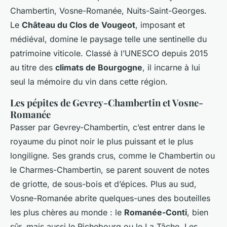
Chambertin, Vosne-Romanée, Nuits-Saint-Georges.
Le
Château du Clos de Vougeot
, imposant et
médiéval, domine le paysage telle une sentinelle du
patrimoine viticole. Classé à l’UNESCO depuis 2015
au titre des
climats de Bourgogne
, il incarne à lui
seul la mémoire du vin dans cette région.
Les pépites de Gevrey-Chambertin et Vosne-
Romanée
Passer par Gevrey-Chambertin, c’est entrer dans le
royaume du pinot noir le plus puissant et le plus
longiligne. Ses grands crus, comme le Chambertin ou
le Charmes-Chambertin, se parent souvent de notes
de griotte, de sous-bois et d’épices. Plus au sud,
Vosne-Romanée abrite quelques-unes des bouteilles
les plus chères au monde : le
Romanée-Conti
, bien
sûr, mais aussi le Richebourg ou le La Tâche. Les