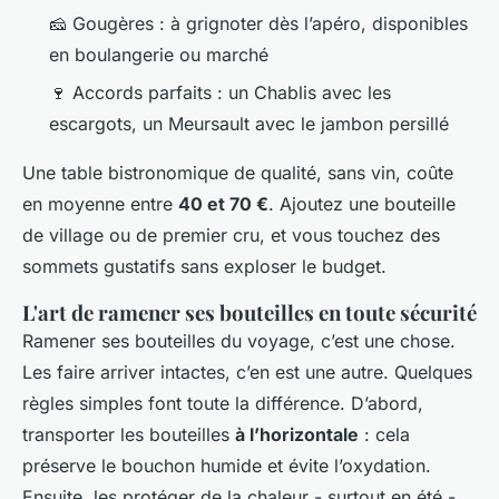
🧀 Gougères : à grignoter dès l’apéro, disponibles
en boulangerie ou marché
🍷 Accords parfaits : un Chablis avec les
escargots, un Meursault avec le jambon persillé
Une table bistronomique de qualité, sans vin, coûte
en moyenne entre
40 et 70 €
. Ajoutez une bouteille
de village ou de premier cru, et vous touchez des
sommets gustatifs sans exploser le budget.
L'art de ramener ses bouteilles en toute sécurité
Ramener ses bouteilles du voyage, c’est une chose.
Les faire arriver intactes, c’en est une autre. Quelques
règles simples font toute la différence. D’abord,
transporter les bouteilles
à l’horizontale
: cela
préserve le bouchon humide et évite l’oxydation.
Ensuite, les protéger de la chaleur - surtout en été -