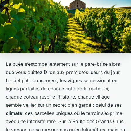
La buée s’estompe lentement sur le pare-brise alors
que vous quittez Dijon aux premières lueurs du jour.
Le ciel pâlit doucement, les vignes se dessinent en
lignes parfaites de chaque côté de la route. Ici,
chaque coteau respire l’histoire, chaque village
semble veiller sur un secret bien gardé : celui de ses
climats
, ces parcelles uniques où le terroir s’exprime
avec une intensité rare. Sur la Route des Grands Crus,
le voyage ne se mesure pas qu’en kilomètres, mais en