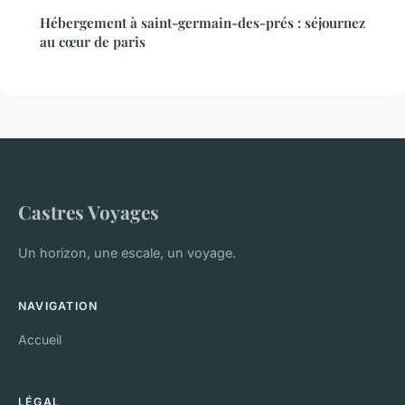
Hébergement à saint-germain-des-prés : séjournez
au cœur de paris
Castres Voyages
Un horizon, une escale, un voyage.
NAVIGATION
Accueil
LÉGAL