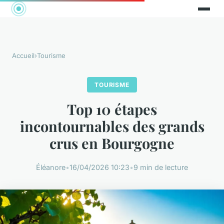
Accueil
›
Tourisme
TOURISME
Top 10 étapes
incontournables des grands
crus en Bourgogne
Éléanore
•
16/04/2026 10:23
•
9 min de lecture