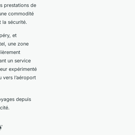
s prestations de
t une commodité
 la sécurité.
péry, et
tel, une zone
lièrement
ant un service
ffeur expérimenté
u vers l’aéroport
voyages depuis
cité.
y