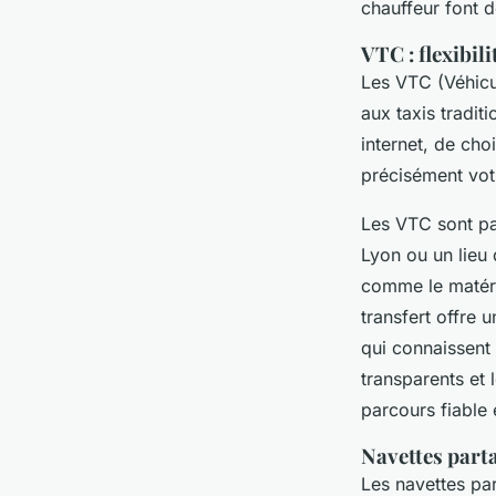
chauffeur font 
VTC : flexibili
Les VTC (Véhicu
aux taxis tradit
internet, de cho
précisément votr
Les VTC sont par
Lyon ou un lieu
comme le matéri
transfert offre 
qui connaissent 
transparents et 
parcours fiable 
Navettes part
Les navettes pa