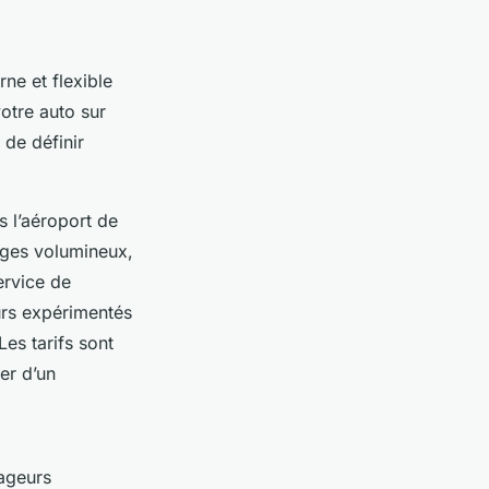
ne et flexible
votre auto sur
 de définir
s l’aéroport de
ages volumineux,
ervice de
eurs expérimentés
Les tarifs sont
er d’un
ageurs