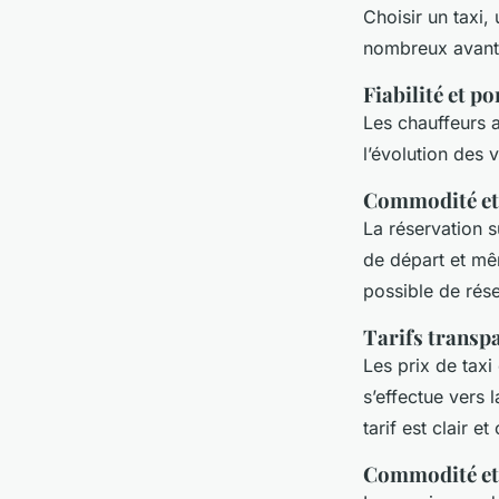
Choisir un taxi,
nombreux avanta
Fiabilité et p
Les chauffeurs a
l’évolution des 
Commodité et 
La réservation s
de départ et mê
possible de rés
Tarifs transpa
Les prix de taxi
s’effectue vers 
tarif est clair et
Commodité et