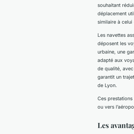
souhaitant rédui
déplacement uti
similaire à celui
Les navettes ass
déposent les voy
urbaine, une gar
adapté aux voya
de qualité, avec
garantit un traj
de Lyon.
Ces prestations
ou vers l’aéropo
Les avanta