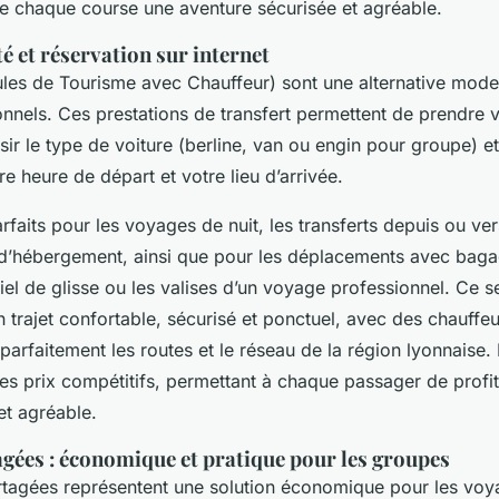
de chaque course une aventure sécurisée et agréable.
té et réservation sur internet
les de Tourisme avec Chauffeur) sont une alternative moder
ionnels. Ces prestations de transfert permettent de prendre 
isir le type de voiture (berline, van ou engin pour groupe) et
e heure de départ et votre lieu d’arrivée.
faits pour les voyages de nuit, les transferts depuis ou ver
 d’hébergement, ainsi que pour les déplacements avec bag
el de glisse ou les valises d’un voyage professionnel. Ce s
un trajet confortable, sécurisé et ponctuel, avec des chauff
parfaitement les routes et le réseau de la région lyonnaise. 
les prix compétitifs, permettant à chaque passager de profit
et agréable.
agées : économique et pratique pour les groupes
rtagées représentent une solution économique pour les voy