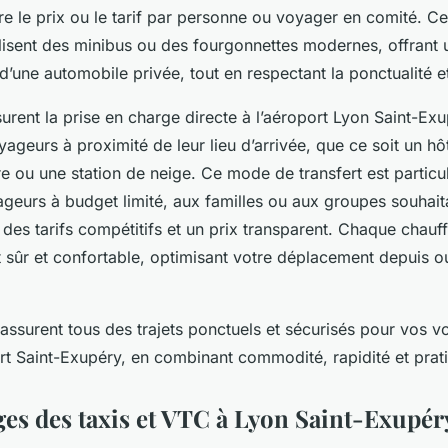
re le prix ou le tarif par personne ou voyager en comité. Ce
lisent des minibus ou des fourgonnettes modernes, offran
 d’une automobile privée, tout en respectant la ponctualité et
urent la prise en charge directe à l’aéroport Lyon Saint-Exu
ageurs à proximité de leur lieu d’arrivée, que ce soit un hô
e ou une station de neige. Ce mode de transfert est particu
geurs à budget limité, aux familles ou aux groupes souhait
 des tarifs compétitifs et un prix transparent. Chaque chau
et sûr et confortable, optimisant votre déplacement depuis o
 assurent tous des trajets ponctuels et sécurisés pour vos 
rt Saint-Exupéry, en combinant commodité, rapidité et prati
ges des taxis et VTC à Lyon Saint-Exupér