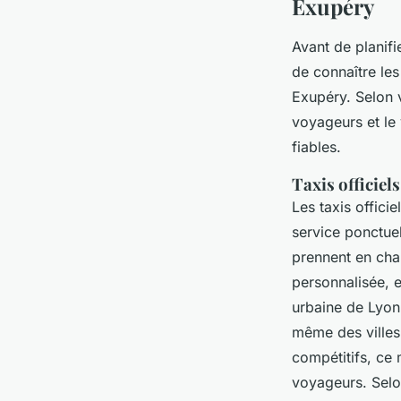
Exupéry
Avant de planif
de connaître les
Exupéry. Selon v
voyageurs et le 
fiables.
Taxis officiels 
Les taxis offici
service ponctue
prennent en char
personnalisée, 
urbaine de Lyon
même des villes
compétitifs, ce
voyageurs. Selon