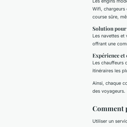
Les engins mode
Wifi, chargeurs 
course sûre, mê
Solution pour
Les navettes et
offrant une com
Expérience et
Les chauffeurs c
itinéraires les p
Ainsi, chaque c
des voyageurs.
Comment p
Utiliser un serv