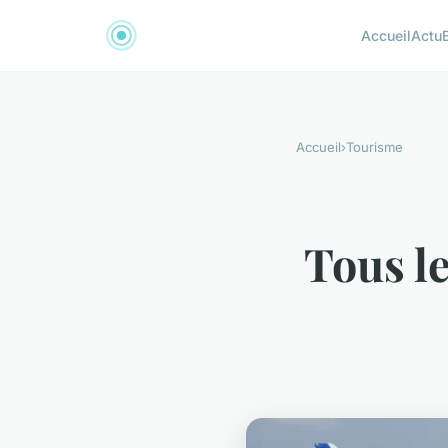
Accueil
Actu
Accueil
›
Tourisme
Tous le