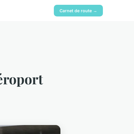
Carnet de route →
aéroport