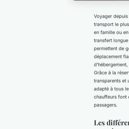
Voyager depuis o
transport le pl
en famille ou en
transfert longue
permettent de gé
déplacement fiab
d’hébergement, 
Grâce à la réser
transparents et 
adapté à tous l
chauffeurs font
passagers.
Les différe