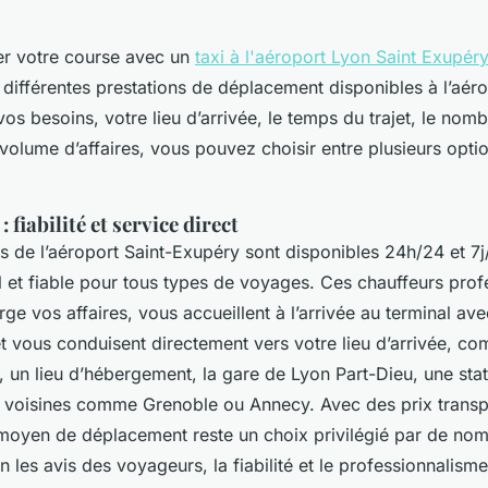
ier votre course avec un
taxi à l'aéroport Lyon Saint Exupéry
 différentes prestations de déplacement disponibles à l’aér
os besoins, votre lieu d’arrivée, le temps du trajet, le nom
volume d’affaires, vous pouvez choisir entre plusieurs optio
: fiabilité et service direct
els de l’aéroport Saint-Exupéry sont disponibles 24h/24 et 7j/
l et fiable pour tous types de voyages. Ces chauffeurs prof
ge vos affaires, vous accueillent à l’arrivée au terminal av
et vous conduisent directement vers votre lieu d’arrivée, c
, un lieu d’hébergement, la gare de Lyon Part-Dieu, une sta
 voisines comme Grenoble ou Annecy. Avec des prix transp
 moyen de déplacement reste un choix privilégié par de no
 les avis des voyageurs, la fiabilité et le professionnalis