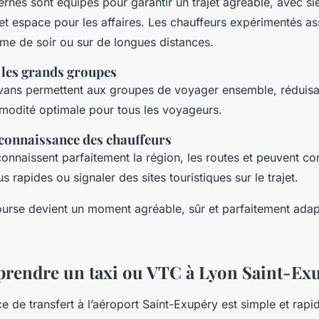
rnes sont équipés pour garantir un trajet agréable, avec si
et espace pour les affaires. Les chauffeurs expérimentés as
me de soir ou sur de longues distances.
 les grands groupes
 vans permettent aux groupes de voyager ensemble, réduisan
modité optimale pour tous les voyageurs.
 connaissance des chauffeurs
onnaissent parfaitement la région, les routes et peuvent cons
lus rapides ou signaler des sites touristiques sur le trajet.
ourse devient un moment agréable, sûr et parfaitement ada
rendre un taxi ou VTC à Lyon Saint-Ex
ice de transfert à l’aéroport Saint-Exupéry est simple et rapid