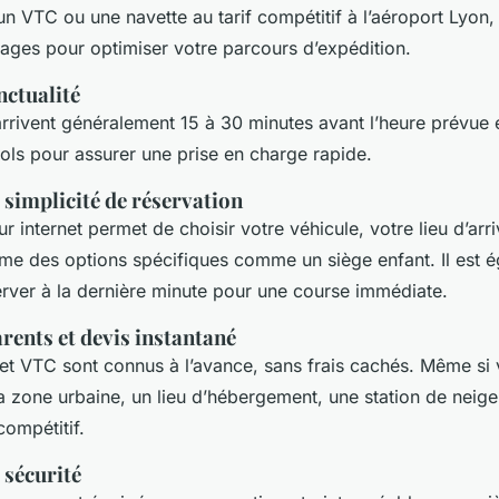
 un VTC ou une navette au tarif compétitif à l’aéroport Lyo
ges pour optimiser votre parcours d’expédition.
onctualité
rrivent généralement 15 à 30 minutes avant l’heure prévue e
vols pour assurer une prise en charge rapide.
simplicité de réservation
ur internet permet de choisir votre véhicule, votre lieu d’arr
me des options spécifiques comme un siège enfant. Il est 
erver à la dernière minute pour une course immédiate.
rents et devis instantané
 et VTC sont connus à l’avance, sans frais cachés. Même si v
la zone urbaine, un lieu d’hébergement, une station de neig
 compétitif.
 sécurité