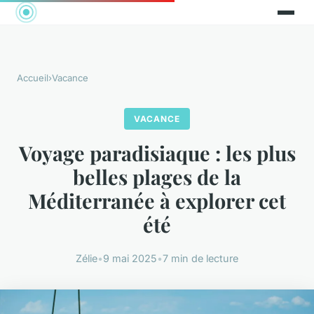
Accueil
›
Vacance
VACANCE
Voyage paradisiaque : les plus
belles plages de la
Méditerranée à explorer cet
été
Zélie
•
9 mai 2025
•
7 min de lecture