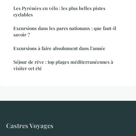
Les Pyrénées en vélo : les plus belles pistes
cyclables
Excursions dans les parcs nationaux : que faut-il
savoir ?
Excursions à faire absolument dans l'année
Séjour de rêve : top plages méditerranéennes à
visiter cet été
Castres Voyages