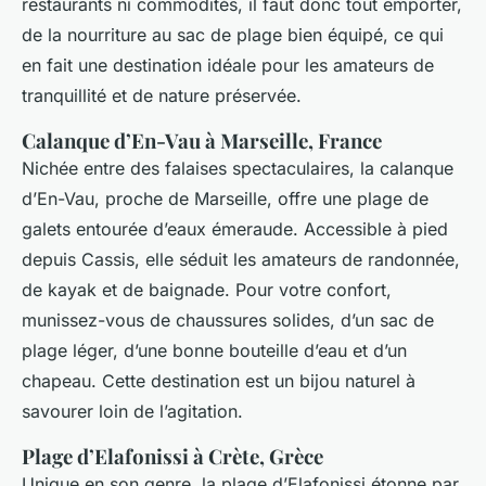
restaurants ni commodités, il faut donc tout emporter,
de la nourriture au sac de plage bien équipé, ce qui
en fait une destination idéale pour les amateurs de
tranquillité et de nature préservée.
Calanque d’En-Vau à Marseille, France
Nichée entre des falaises spectaculaires, la calanque
d’En-Vau, proche de Marseille, offre une plage de
galets entourée d’eaux émeraude. Accessible à pied
depuis Cassis, elle séduit les amateurs de randonnée,
de kayak et de baignade. Pour votre confort,
munissez-vous de chaussures solides, d’un sac de
plage léger, d’une bonne bouteille d’eau et d’un
chapeau. Cette destination est un bijou naturel à
savourer loin de l’agitation.
Plage d’Elafonissi à Crète, Grèce
Unique en son genre, la plage d’Elafonissi étonne par