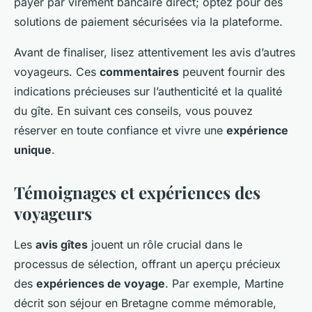
payer par virement bancaire direct; optez pour des
solutions de paiement sécurisées via la plateforme.
Avant de finaliser, lisez attentivement les avis d’autres
voyageurs. Ces
commentaires
peuvent fournir des
indications précieuses sur l’authenticité et la qualité
du gîte. En suivant ces conseils, vous pouvez
réserver en toute confiance et vivre une
expérience
unique
.
Témoignages et expériences des
voyageurs
Les
avis gîtes
jouent un rôle crucial dans le
processus de sélection, offrant un aperçu précieux
des
expériences de voyage
. Par exemple, Martine
décrit son séjour en Bretagne comme mémorable,