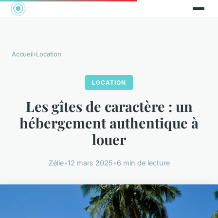
Accueil
›
Location
LOCATION
Les gîtes de caractère : un
hébergement authentique à
louer
Zélie
•
12 mars 2025
•
6 min de lecture