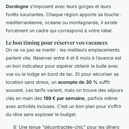
Dordogne
s’imposent avec leurs gorges et leurs
forêts luxuriantes. Chaque région apporte sa touche :
méditerranéenne, océane ou montagnarde, il existe
forcément un cadre qui correspond à votre idéal.
Le bon timing pour réserver vos vacances
On ne va pas se mentir : les meilleurs emplacements
partent vite. Réserver entre 4 et 6 mois à l’avance est
un bon indicateur pour espérer obtenir la bulle avec
vue ou le lodge en bord de lac. Et pour sécuriser sa
location sans stress, un
acompte de 30 %
suffit
souvent. Les tarifs varient, mais on trouve des séjours
clés en main dès
199 € par semaine
, parfois même
avec activités incluses. C’est un bon plan pour s’offrir
du rêve sans exploser le budget.
👗
Une tenue "décontractée-chic" pour les dîners